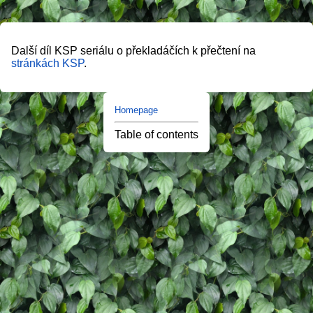
Další díl KSP seriálu o překladáčích k přečtení na
stránkách KSP
.
Homepage
Table of contents