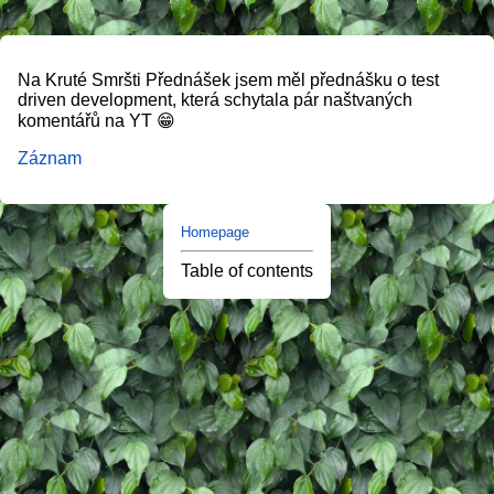
Na Kruté Smršti Přednášek jsem měl přednášku o test
driven development, která schytala pár naštvaných
komentářů na YT 😁
Záznam
Homepage
Table of contents